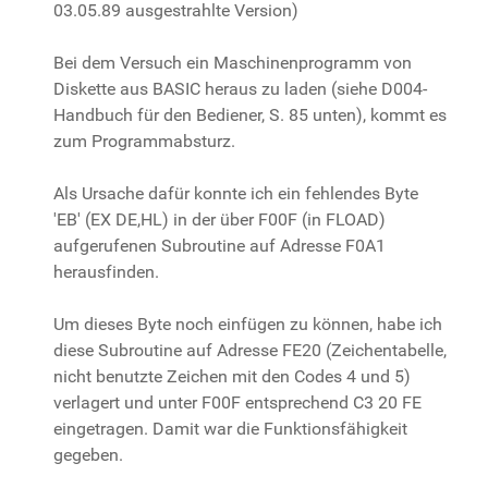
03.05.89 ausgestrahlte Version)
Bei dem Versuch ein Maschinenprogramm von
Diskette aus BASIC heraus zu laden (siehe D004-
Handbuch für den Bediener, S. 85 unten), kommt es
zum Programmabsturz.
Als Ursache dafür konnte ich ein fehlendes Byte
'EB' (EX DE,HL) in der über F00F (in FLOAD)
aufgerufenen Subroutine auf Adresse F0A1
herausfinden.
Um dieses Byte noch einfügen zu können, habe ich
diese Subroutine auf Adresse FE20 (Zeichentabelle,
nicht benutzte Zeichen mit den Codes 4 und 5)
verlagert und unter F00F entsprechend C3 20 FE
eingetragen. Damit war die Funktionsfähigkeit
gegeben.