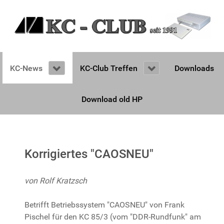
KC-News
KC-Club Treffen
Downloads
Download old HP
Korrigiertes "CAOSNEU"
von Rolf Kratzsch
Betrifft Betriebssystem "CAOSNEU" von Frank
Pischel für den KC 85/3 (vom "DDR-Rundfunk" am