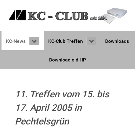
KC-News
KC-Club Treffen
Downloads
Download old HP
11. Treffen vom 15. bis
17. April 2005 in
Pechtelsgrün