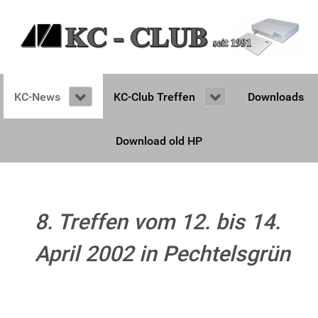
KC-News
KC-Club Treffen
Downloads
Download old HP
8. Treffen vom 12. bis 14.
April 2002 in Pechtelsgrün