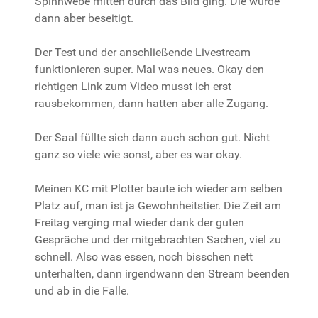
Spinnwebe mitten durch das Bild ging. Die wurde
dann aber beseitigt.
Der Test und der anschließende Livestream
funktionieren super. Mal was neues. Okay den
richtigen Link zum Video musst ich erst
rausbekommen, dann hatten aber alle Zugang.
Der Saal füllte sich dann auch schon gut. Nicht
ganz so viele wie sonst, aber es war okay.
Meinen KC mit Plotter baute ich wieder am selben
Platz auf, man ist ja Gewohnheitstier. Die Zeit am
Freitag verging mal wieder dank der guten
Gespräche und der mitgebrachten Sachen, viel zu
schnell. Also was essen, noch bisschen nett
unterhalten, dann irgendwann den Stream beenden
und ab in die Falle.