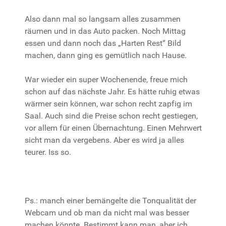
Also dann mal so langsam alles zusammen
räumen und in das Auto packen. Noch Mittag
essen und dann noch das „Harten Rest“ Bild
machen, dann ging es gemütlich nach Hause.
War wieder ein super Wochenende, freue mich
schon auf das nächste Jahr. Es hätte ruhig etwas
wärmer sein können, war schon recht zapfig im
Saal. Auch sind die Preise schon recht gestiegen,
vor allem für einen Übernachtung. Einen Mehrwert
sicht man da vergebens. Aber es wird ja alles
teurer. Iss so.
Ps.: manch einer bemängelte die Tonqualität der
Webcam und ob man da nicht mal was besser
machen könnte. Bestimmt kann man, aber ich