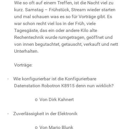
Wie so oft auf einem Treffen, ist die Nacht viel zu
kurz. Samstag – Frühstück, Stream wieder starten
und mal schauen was es so für Vorträge gibt. Es
war schon recht viel los in der Früh, viele
Tagesgäste, das ein oder andere Kilo alte
Rechentechnik wurde rumgetragen, geöffnet und
von innen begutachtet, getauscht, verkauft und nett
Unterhalten.
Vorträge:
Wie konfigurierbar ist die Konfigurierbare
·
Datenstation Robotron K8915 denn nun wirklich?
Von Dirk Kahnert
o
Zuverlässigkeit in der Elektronik
·
Von Mario Blunk
o