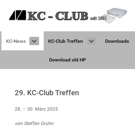
KC-News
KC-Club Treffen
Downloads
Download old HP
29. KC-Club Treffen
28. – 30. März 2025
von Steffen Gruhn